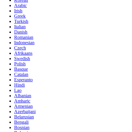
Korean
Arabic
Irish
Greek
Turkish
Italian
Danish
Romanian
Indonesian
Czech
Afrikaans
Swedish
Polish
Basque
Catalan
Esperanto
Hindi
Lao
Albanian
Amharic
Armenian
Azerbaijani
Belarusian
Bengali
Bosnian