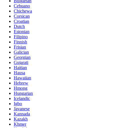
Bulgarian
Cebuano
Chichewa
Corsican
Croatian
Dutch
Estonian
Filipino
Finnish
Frisian
Galician
Georgian
Gujarati
Haitian
Hausa
Hawaiian
Hebrew
Hmong
Hungarian
Icelandic
Igbo
Javanese
Kannada
Kazakh
Khmer