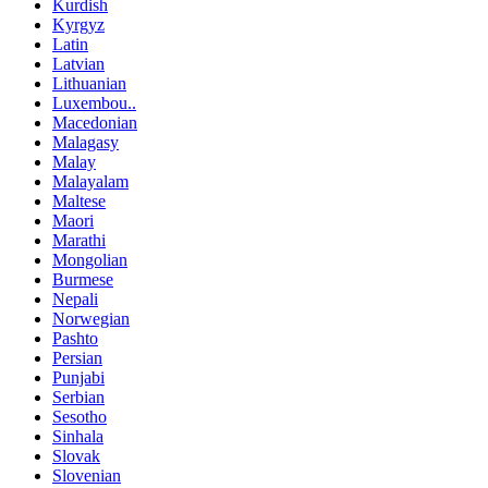
Kurdish
Kyrgyz
Latin
Latvian
Lithuanian
Luxembou..
Macedonian
Malagasy
Malay
Malayalam
Maltese
Maori
Marathi
Mongolian
Burmese
Nepali
Norwegian
Pashto
Persian
Punjabi
Serbian
Sesotho
Sinhala
Slovak
Slovenian