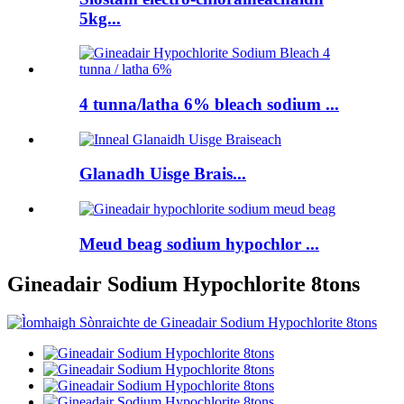
5kg...
4 tunna/latha 6% bleach sodium ...
Glanadh Uisge Brais...
Meud beag sodium hypochlor ...
Gineadair Sodium Hypochlorite 8tons