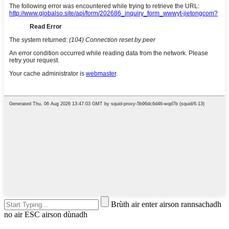
Brùth air enter airson rannsachadh
no air ESC airson dùnadh