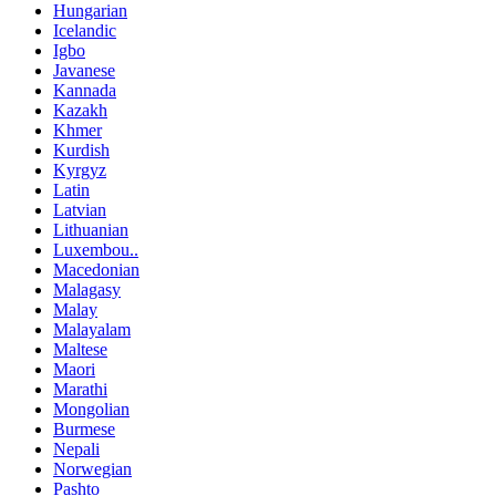
Hungarian
Icelandic
Igbo
Javanese
Kannada
Kazakh
Khmer
Kurdish
Kyrgyz
Latin
Latvian
Lithuanian
Luxembou..
Macedonian
Malagasy
Malay
Malayalam
Maltese
Maori
Marathi
Mongolian
Burmese
Nepali
Norwegian
Pashto