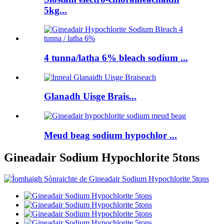
5kg...
4 tunna/latha 6% bleach sodium ...
Glanadh Uisge Brais...
Meud beag sodium hypochlor ...
Gineadair Sodium Hypochlorite 5tons