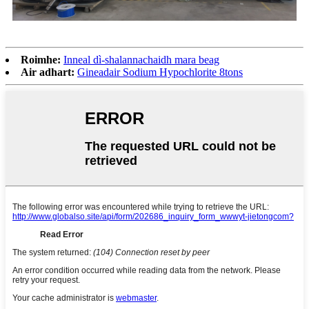
Roimhe:
Inneal dì-shalannachaidh mara beag
Air adhart:
Gineadair Sodium Hypochlorite 8tons