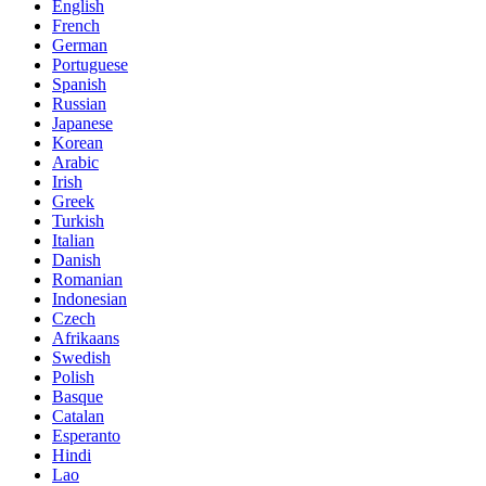
English
French
German
Portuguese
Spanish
Russian
Japanese
Korean
Arabic
Irish
Greek
Turkish
Italian
Danish
Romanian
Indonesian
Czech
Afrikaans
Swedish
Polish
Basque
Catalan
Esperanto
Hindi
Lao