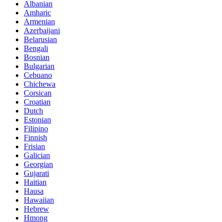
Albanian
Amharic
Armenian
Azerbaijani
Belarusian
Bengali
Bosnian
Bulgarian
Cebuano
Chichewa
Corsican
Croatian
Dutch
Estonian
Filipino
Finnish
Frisian
Galician
Georgian
Gujarati
Haitian
Hausa
Hawaiian
Hebrew
Hmong