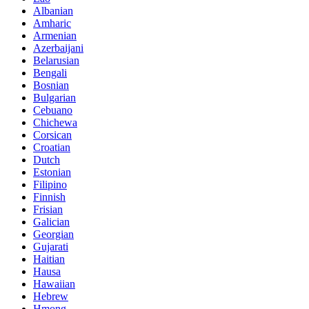
Albanian
Amharic
Armenian
Azerbaijani
Belarusian
Bengali
Bosnian
Bulgarian
Cebuano
Chichewa
Corsican
Croatian
Dutch
Estonian
Filipino
Finnish
Frisian
Galician
Georgian
Gujarati
Haitian
Hausa
Hawaiian
Hebrew
Hmong