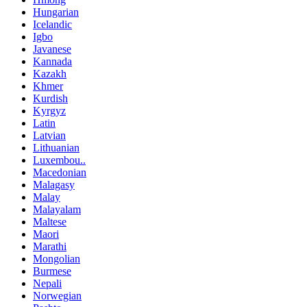
Hungarian
Icelandic
Igbo
Javanese
Kannada
Kazakh
Khmer
Kurdish
Kyrgyz
Latin
Latvian
Lithuanian
Luxembou..
Macedonian
Malagasy
Malay
Malayalam
Maltese
Maori
Marathi
Mongolian
Burmese
Nepali
Norwegian