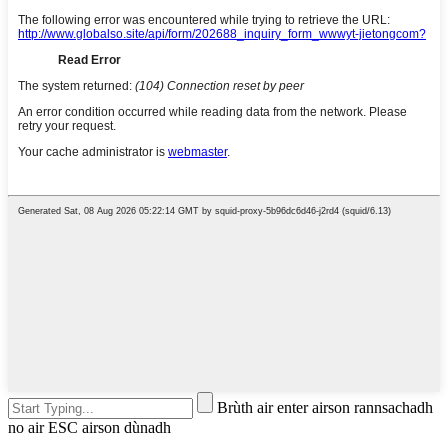
Brùth air enter airson rannsachadh
no air ESC airson dùnadh