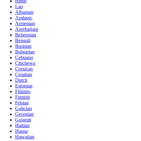
Hindi
Lao
Albanian
Amharic
Armenian
Azerbaijani
Belarusian
Bengali
Bosnian
Bulgarian
Cebuano
Chichewa
Corsican
Croatian
Dutch
Estonian
Filipino
Finnish
Frisian
Galician
Georgian
Gujarati
Haitian
Hausa
Hawaiian