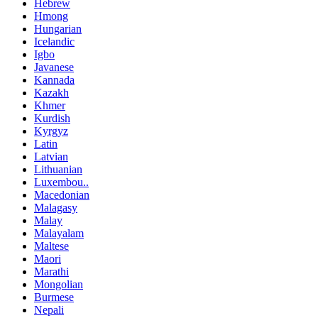
Hebrew
Hmong
Hungarian
Icelandic
Igbo
Javanese
Kannada
Kazakh
Khmer
Kurdish
Kyrgyz
Latin
Latvian
Lithuanian
Luxembou..
Macedonian
Malagasy
Malay
Malayalam
Maltese
Maori
Marathi
Mongolian
Burmese
Nepali