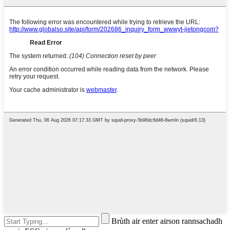
Brùth air enter airson rannsachadh