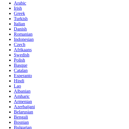
Arabic
Irish
Greek
Turkish
Italian
Danish
Romanian
Indonesian
Czech
Afrikaans
Swedish
Polish
Basque
Catalan
Esperanto
Hindi
Lao
Albanian
Amharic
Armenian
Azerbaijani
Belarusian
Bengali
Bosnian
Bulgarian