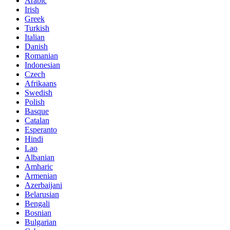
Arabic
Irish
Greek
Turkish
Italian
Danish
Romanian
Indonesian
Czech
Afrikaans
Swedish
Polish
Basque
Catalan
Esperanto
Hindi
Lao
Albanian
Amharic
Armenian
Azerbaijani
Belarusian
Bengali
Bosnian
Bulgarian