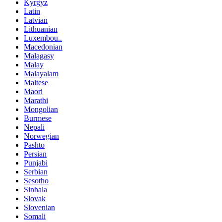
Kyrgyz
Latin
Latvian
Lithuanian
Luxembou..
Macedonian
Malagasy
Malay
Malayalam
Maltese
Maori
Marathi
Mongolian
Burmese
Nepali
Norwegian
Pashto
Persian
Punjabi
Serbian
Sesotho
Sinhala
Slovak
Slovenian
Somali