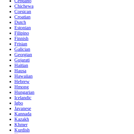
Cebuano
Chichewa
Corsican
Croatian
Dutch
Estonian
Filipino
Finnish
Frisian
Galician
Georgian
Gujarati
Haitian
Hausa
Hawaiian
Hebrew
Hmong
Hungarian
Icelandic
Igbo
Javanese
Kannada
Kazakh
Khmer
Kurdish