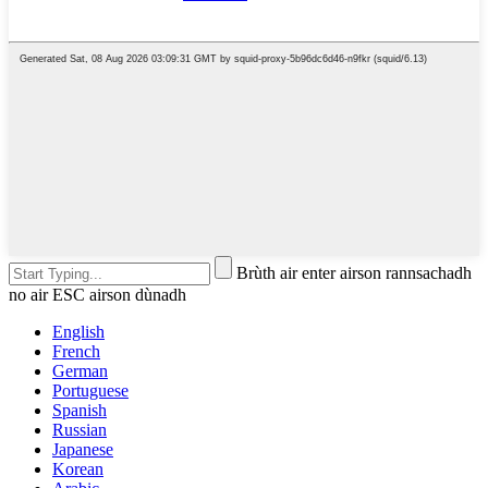
Brùth air enter airson rannsachadh
no air ESC airson dùnadh
English
French
German
Portuguese
Spanish
Russian
Japanese
Korean