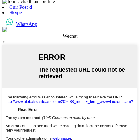
Cuir Post-d
Skype
WhatsApp
Wechat
x