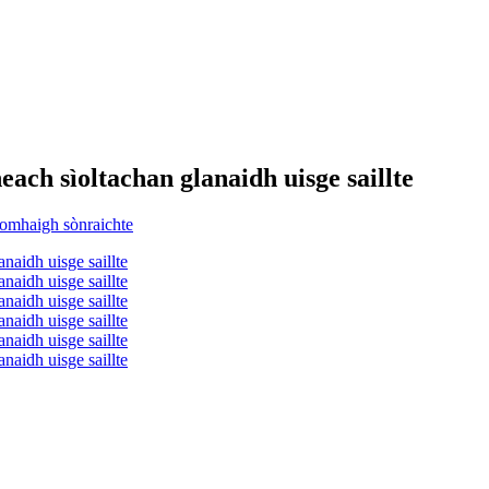
each sìoltachan glanaidh uisge saillte