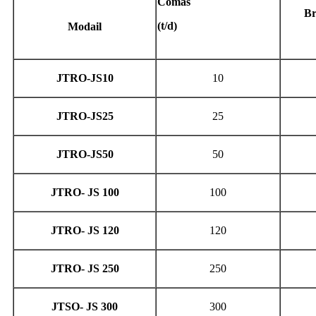
Comas
Br
(t/d)
Modail
JTRO-JS10
10
JTRO-JS25
25
JTRO-JS50
50
JTRO- JS 100
100
JTRO- JS 120
120
JTRO- JS 250
250
JTSO- JS 300
300