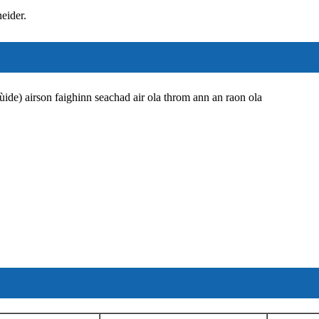
eider.
ùide) airson faighinn seachad air ola throm ann an raon ola